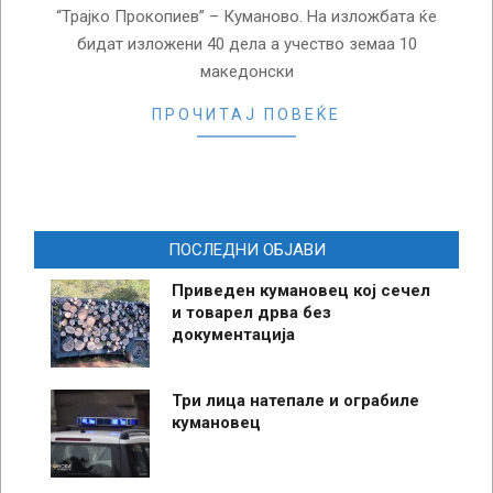
“Трајко Прокопиев” – Куманово. На изложбата ќе
бидат изложени 40 дела а учество земаа 10
македонски
ПРОЧИТАЈ ПОВЕЌЕ
ПОСЛЕДНИ ОБЈАВИ
Приведен кумановец кој сечел
и товарел дрва без
документација
Три лица натепале и ограбиле
кумановец