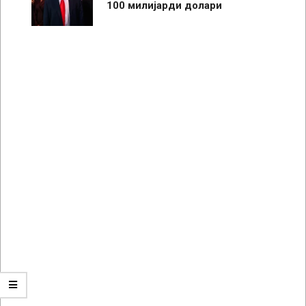
100 милијарди долари