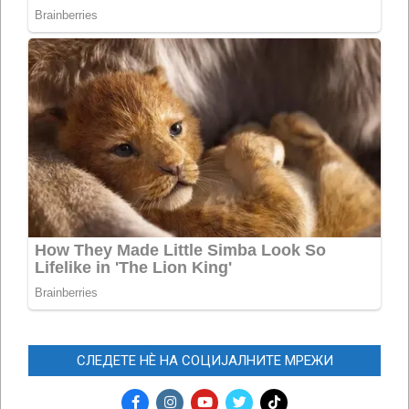
СЛЕДЕТЕ НЀ НА СОЦИЈАЛНИТЕ МРЕЖИ