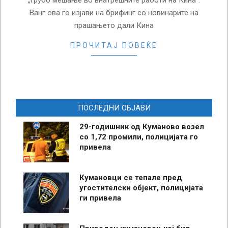
Ванг ова го изјави на брифинг со новинарите на
прашањето дали Кина
ПРОЧИТАЈ ПОВЕЌЕ
ПОСЛЕДНИ ОБЈАВИ
29-годишник од Куманово возел
со 1,72 промили, полицијата го
привела
Кумановци се тепале пред
угостителски објект, полицијата
ги привела