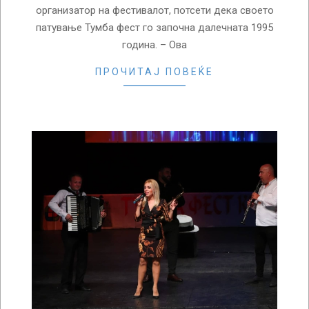
организатор на фестивалот, потсети дека своето
патување Тумба фест го започна далечната 1995
година. – Ова
ПРОЧИТАЈ ПОВЕЌЕ