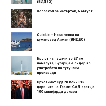
(ВИДЕО)
Хороскоп за четврток, 6 август
Quickie – Нова песна на
кумановец Аиман (ВИДЕО)
Бројот на пушачи во ЕУ се
намалува, Бугарија е лидер во
употребата на тутунски
производи
Врховниот суд ги поништи
царините на Трамп: САД вратија
100 милијарди долари