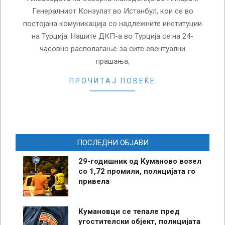
Генералниот Конзулат во Истанбул, кои се во
постојана комуникација со надлежните институции
на Турција. Нашите ДКП-а во Турција се на 24-
часовно располагање за сите евентуални
прашања,
ПРОЧИТАЈ ПОВЕЌЕ
ПОСЛЕДНИ ОБЈАВИ
29-годишник од Куманово возел
со 1,72 промили, полицијата го
привела
Кумановци се тепале пред
угостителски објект, полицијата