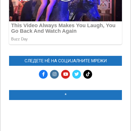
СЛЕДЕТЕ НЀ НА СОЦИЈАЛНИТЕ МРЕЖИ
*