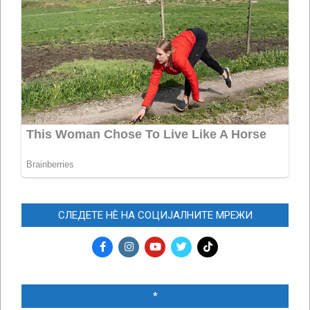
СЛЕДЕТЕ НЀ НА СОЦИЈАЛНИТЕ МРЕЖИ
*