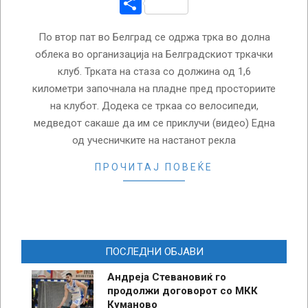
Share
По втор пат во Белград се одржа трка во долна
облека во организација на Белградскиот тркачки
клуб. Трката на стаза со должина од 1,6
километри започнала на пладне пред просториите
на клубот. Додека се тркаа со велосипеди,
медведот сакаше да им се приклучи (видео) Една
од учесничките на настанот рекла
ПРОЧИТАЈ ПОВЕЌЕ
ПОСЛЕДНИ ОБЈАВИ
Андреја Стевановиќ го
продолжи договорот со МКК
Куманово