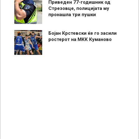
Приведен 77-годишник од
Стрезовце, полицијата му
пронашла три пушки
Бојан Крстевски ќе го засили
ростерот на МКК Куманово