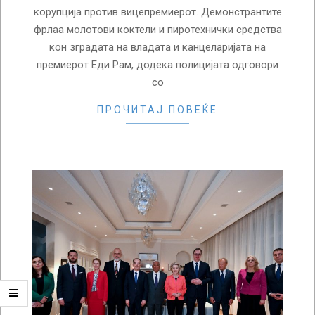
корупција против вицепремиерот. Демонстрантите
фрлаа молотови коктели и пиротехнички средства
кон зградата на владата и канцеларијата на
премиерот Еди Рам, додека полицијата одговори
со
ПРОЧИТАЈ ПОВЕЌЕ