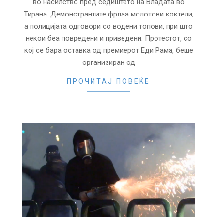
во насилство пред седиштето на Владата во
Тирана. Демонстрантите фрлаа молотови коктели,
а полицијата одговори со водени топови, при што
некои беа повредени и приведени. Протестот, со
кој се бара оставка од премиерот Еди Рама, беше
организиран од
ПРОЧИТАЈ ПОВЕЌЕ