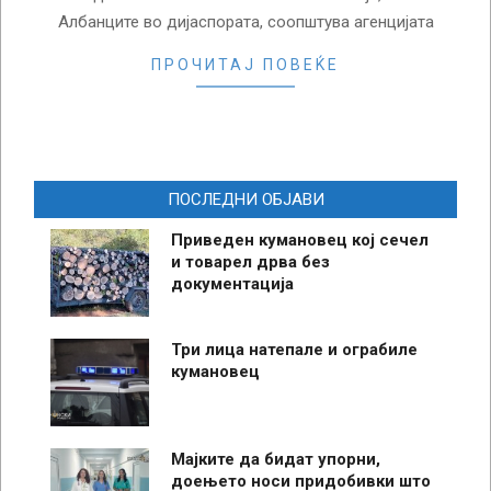
Албанците во дијаспората, соопштува агенцијата
ПРОЧИТАЈ ПОВЕЌЕ
ПОСЛЕДНИ ОБЈАВИ
Приведен кумановец кој сечел
и товарел дрва без
документација
Три лица натепале и ограбиле
кумановец
Мајките да бидат упорни,
доењето носи придобивки што