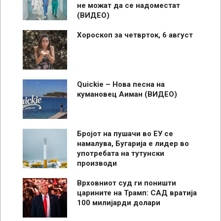
не можат да се надоместат
(ВИДЕО)
Хороскоп за четврток, 6 август
Quickie – Нова песна на
кумановец Аиман (ВИДЕО)
Бројот на пушачи во ЕУ се
намалува, Бугарија е лидер во
употребата на тутунски
производи
Врховниот суд ги поништи
царините на Трамп: САД вратија
100 милијарди долари