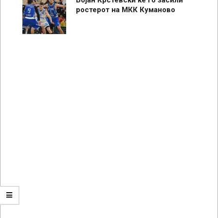
ростерот на МКК Куманово