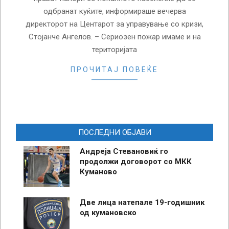
одбранат куќите, информираше вечерва
директорот на Центарот за управување со кризи,
Стојанче Ангелов. – Сериозен пожар имаме и на
територијата
ПРОЧИТАЈ ПОВЕЌЕ
ПОСЛЕДНИ ОБЈАВИ
Андреја Стевановиќ го
продолжи договорот со МКК
Куманово
Две лица натепале 19-годишник
од кумановско