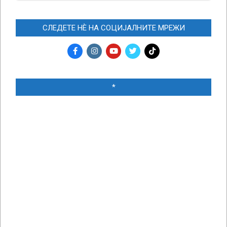
СЛЕДЕТЕ НЀ НА СОЦИЈАЛНИТЕ МРЕЖИ
*