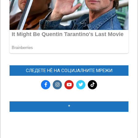
СЛЕДЕТЕ НЀ НА СОЦИЈАЛНИТЕ МРЕЖИ
*