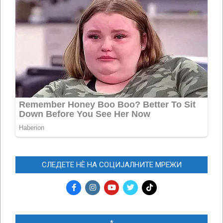
СЛЕДЕТЕ НЀ НА СОЦИЈАЛНИТЕ МРЕЖИ