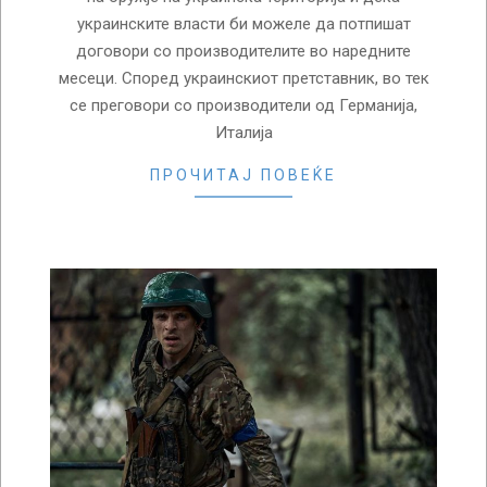
украинските власти би можеле да потпишат
договори со производителите во наредните
месеци. Според украинскиот претставник, во тек
се преговори со производители од Германија,
Италија
ПРОЧИТАЈ ПОВЕЌЕ