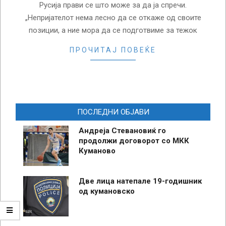
Русија прави се што може за да ја спречи.
„Непријателот нема лесно да се откаже од своите
позиции, а ние мора да се подготвиме за тежок
ПРОЧИТАЈ ПОВЕЌЕ
ПОСЛЕДНИ ОБЈАВИ
Андреја Стевановиќ го
продолжи договорот со МКК
Куманово
Две лица натепале 19-годишник
од кумановско