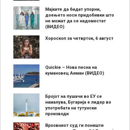
Мајките да бидат упорни,
доењето носи придобивки што
не можат да се надоместат
(ВИДЕО)
Хороскоп за четврток, 6 август
Quickie – Нова песна на
кумановец Аиман (ВИДЕО)
Бројот на пушачи во ЕУ се
намалува, Бугарија е лидер во
употребата на тутунски
производи
Врховниот суд ги поништи