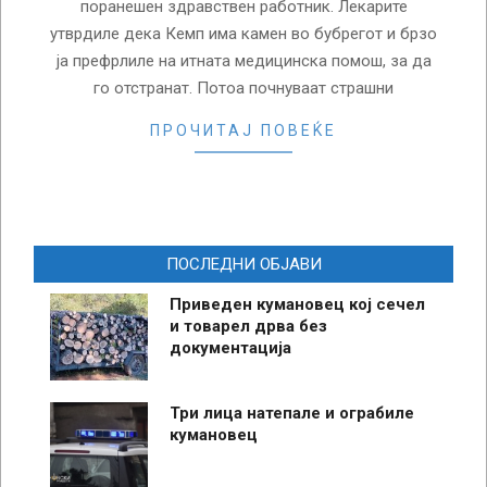
поранешен здравствен работник. Лекарите
утврдиле дека Кемп има камен во бубрегот и брзо
ја префрлиле на итната медицинска помош, за да
го отстранат. Потоа почнуваат страшни
ПРОЧИТАЈ ПОВЕЌЕ
ПОСЛЕДНИ ОБЈАВИ
Приведен кумановец кој сечел
и товарел дрва без
документација
Три лица натепале и ограбиле
кумановец