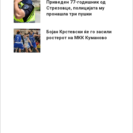
Приведен 77-годишник од
Стрезовце, полицијата му
пронашла три пушки
Бојан Крстевски ќе го засили
ростерот на МКК Куманово