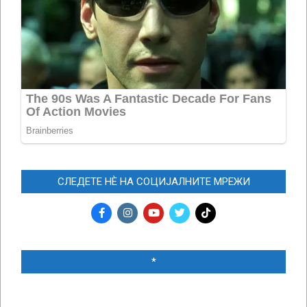
СЛЕДЕТЕ НЀ НА СОЦИЈАЛНИТЕ МРЕЖИ
*