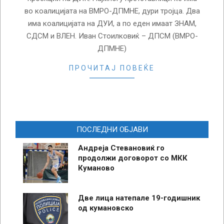
во коалицијата на ВМРО-ДПМНЕ, дури тројца. Два
има коалицијата на ДУИ, а по еден имаат ЗНАМ,
СДСМ и ВЛЕН. Иван Стоилковиќ – ДПСМ (ВМРО-
ДПМНЕ)
ПРОЧИТАЈ ПОВЕЌЕ
ПОСЛЕДНИ ОБЈАВИ
Андреја Стевановиќ го
продолжи договорот со МКК
Куманово
Две лица натепале 19-годишник
од кумановско