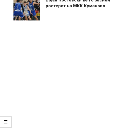
ростерот на МКК Куманово