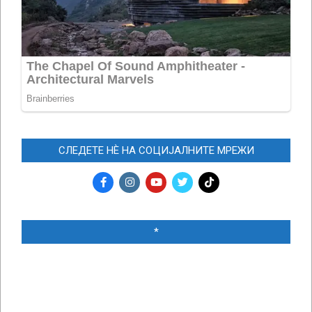
СЛЕДЕТЕ НЀ НА СОЦИЈАЛНИТЕ МРЕЖИ
*