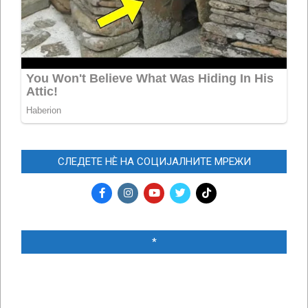
СЛЕДЕТЕ НЀ НА СОЦИЈАЛНИТЕ МРЕЖИ
*