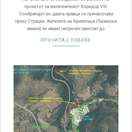
проектот за железничкиот Коридор VIII.
Сообраќајот во двата правци се пренасочува
преку Страцин. Жителите на Крилатица (Лазинска
маала) ќе имаат непречен пристап до
ПРОЧИТАЈ ПОВЕЌЕ