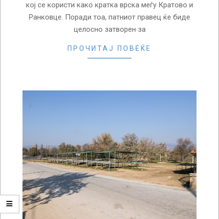
кој се користи како кратка врска меѓу Кратово и
Ранковце. Поради тоа, патниот правец ќе биде
целосно затворен за
ПРОЧИТАЈ ПОВЕЌЕ