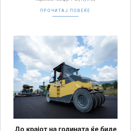
ПРОЧИТАЈ ПОВЕЌЕ
До крајот на годината ќе биде