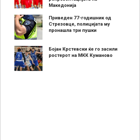
Македонија
Приведен 77-годишник од
Стрезовце, полицијата му
пронашла три пушки
Бојан Крстевски ќе го засили
ростерот на МКК Куманово