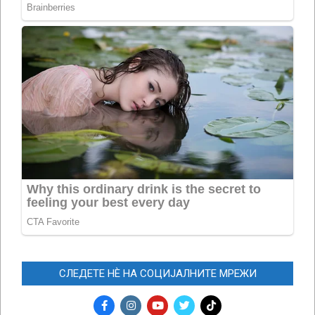
СЛЕДЕТЕ НЀ НА СОЦИЈАЛНИТЕ МРЕЖИ