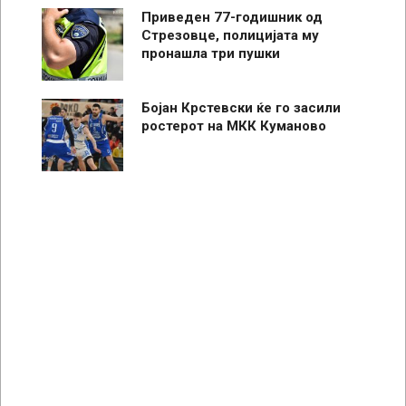
Приведен 77-годишник од
Стрезовце, полицијата му
пронашла три пушки
Бојан Крстевски ќе го засили
ростерот на МКК Куманово