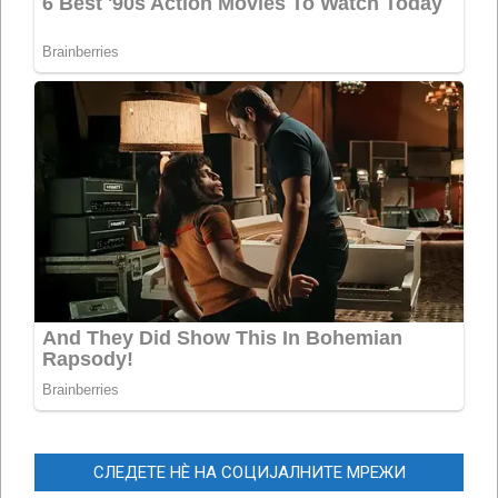
СЛЕДЕТЕ НЀ НА СОЦИЈАЛНИТЕ МРЕЖИ