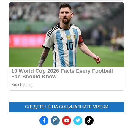
СЛЕДЕТЕ НЀ НА СОЦИЈАЛНИТЕ МРЕЖИ