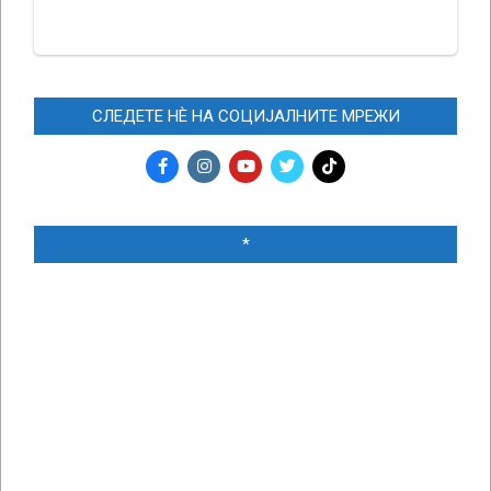
СЛЕДЕТЕ НЀ НА СОЦИЈАЛНИТЕ МРЕЖИ
*