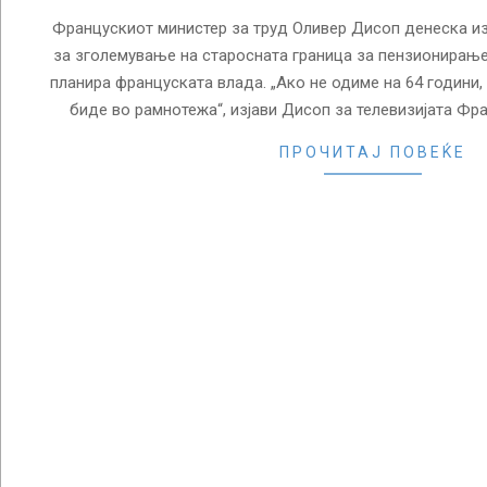
Францускиот министер за труд Оливер Дисоп денеска из
за зголемување на старосната граница за пензионирање 
планира француската влада. „Ако не одиме на 64 години,
биде во рамнотежа“, изјави Дисоп за телевизијата Фра
ПРОЧИТАЈ ПОВЕЌЕ