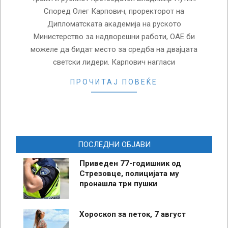
Според Олег Карпович, проректорот на
Дипломатската академија на руското
Министерство за надворешни работи, ОАЕ би
можеле да бидат место за средба на двајцата
светски лидери. Карпович нагласи
ПРОЧИТАЈ ПОВЕЌЕ
ПОСЛЕДНИ ОБЈАВИ
Приведен 77-годишник од
Стрезовце, полицијата му
пронашла три пушки
Хороскоп за петок, 7 август