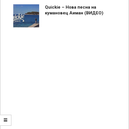
Quickie – Нова песна на
кумановец Аиман (ВИДЕО)