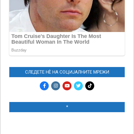
СЛЕДЕТЕ НЀ НА СОЦИЈАЛНИТЕ МРЕЖИ
*