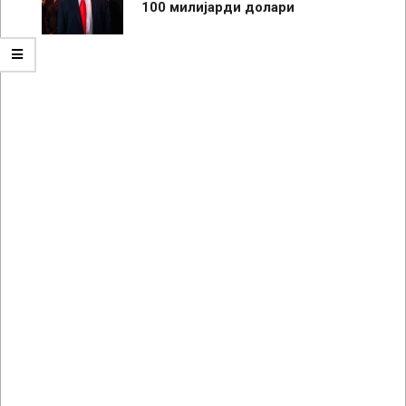
100 милијарди долари