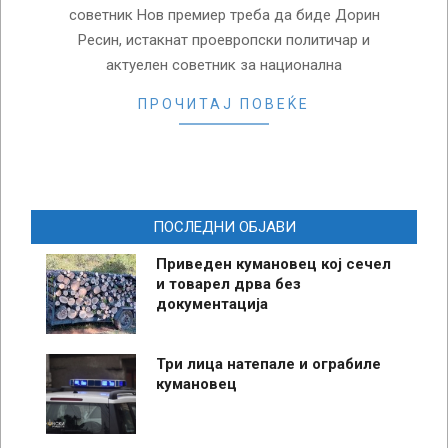
советник Нов премиер треба да биде Дорин
Ресин, истакнат проевропски политичар и
актуелен советник за национална
ПРОЧИТАЈ ПОВЕЌЕ
ПОСЛЕДНИ ОБЈАВИ
Приведен кумановец кој сечел
и товарел дрва без
документација
Три лица натепале и ограбиле
кумановец