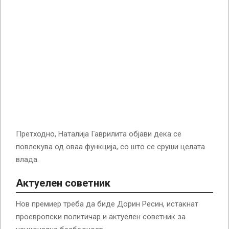
Претходно, Наталија Гаврилита објави дека се
повлекува од оваа функција, со што се сруши целата
влада.
Актуелен советник
Нов премиер треба да биде Дорин Ресин, истакнат
проевропски политичар и актуелен советник за