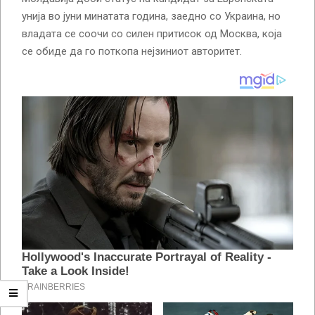
унија во јуни минатата година, заедно со Украина, но
владата се соочи со силен притисок од Москва, која
се обиде да го поткопа нејзиниот авторитет.