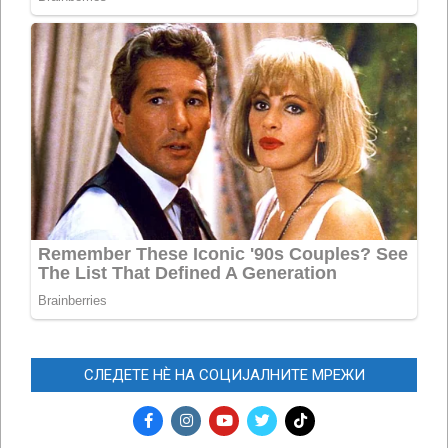
СЛЕДЕТЕ НЀ НА СОЦИЈАЛНИТЕ МРЕЖИ