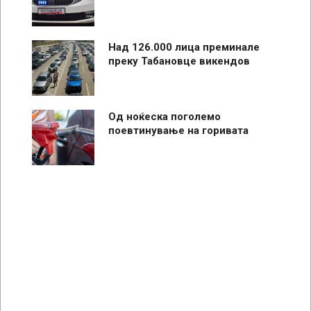
Над 126.000 лица преминале
преку Табановце викендов
Од ноќеска поголемо
поевтинување на горивата