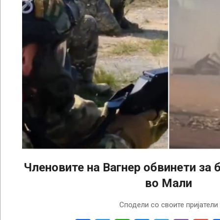
Членовите на Вагнер обвинети за 
во Мали
2025-
Сподели со своите пријатели
11-