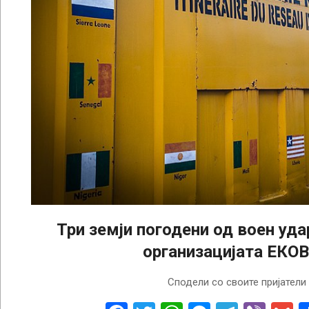
Три земји погодени од воен уда
организацијата ЕКО
2025-
Сподели со своите пријатели
01-
29