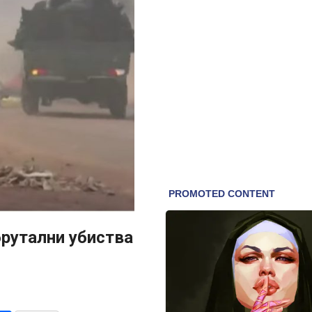
брутални убиства