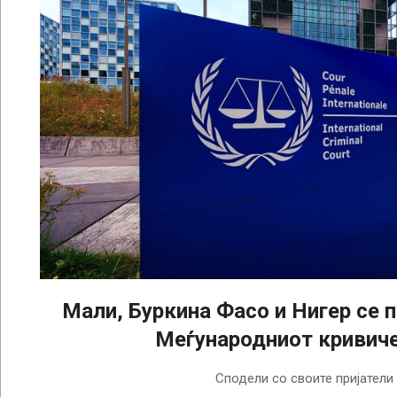
Мали, Буркина Фасо и Нигер се 
Меѓународниот кривиче
2025-
Сподели со своите пријатели
09-