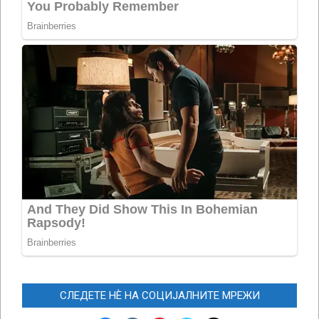
СЛЕДЕТЕ НЀ НА СОЦИЈАЛНИТЕ МРЕЖИ