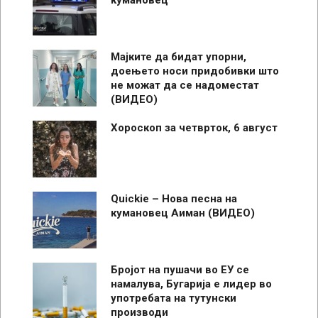
Мајките да бидат упорни,
доењето носи придобивки што
не можат да се надоместат
(ВИДЕО)
Хороскоп за четврток, 6 август
Quickie – Нова песна на
кумановец Аиман (ВИДЕО)
Бројот на пушачи во ЕУ се
намалува, Бугарија е лидер во
употребата на тутунски
производи