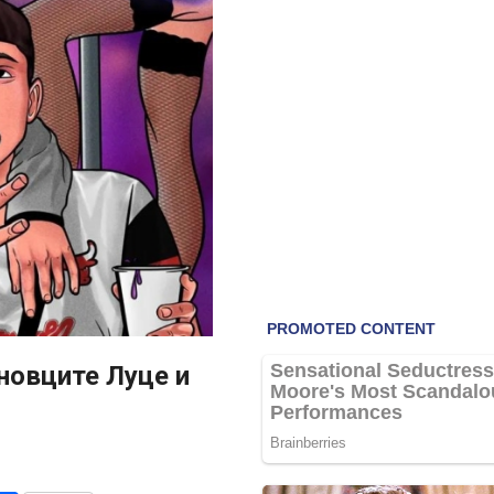
ановците Луце и