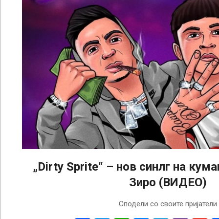
„Dirty Sprite“ – нов синлг на кум
Зиро (ВИДЕО)
2024-
Сподели со своите пријатели
11-