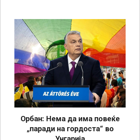
Орбан: Нема да има повеќе
„паради на гордоста“ во
Унгарија