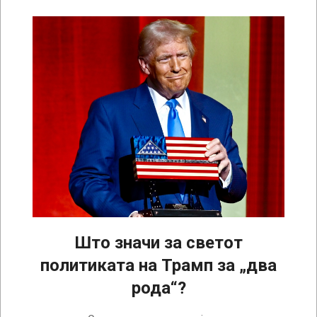
Што значи за светот
политиката на Трамп за „два
рода“?
2025-