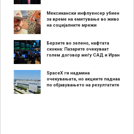
Мексикански инфлуенсер убиен
за време на емитување во живо
на социјалните мрежи
Берзите во зелено, нафтата
скокна: Пазарите очекуваат
голем договор меѓу САД и Иран
SpaceX ги надмина
очекувањата, но акциите паднаа
по објавувањето на резултатите