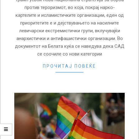
против тероризмот, во која, покрај нарко-
картелите и исламистичките организации, еден од
приоритетите е и дејствувањето на насилните
левичарски екстремистички групи, вклучувајќи
анархистички и антифашистички организации. Во
документот на Белата куќа се наведува дека САД
се соочиле со нови категории
ПРОЧИТАЈ ПОВЕЌЕ