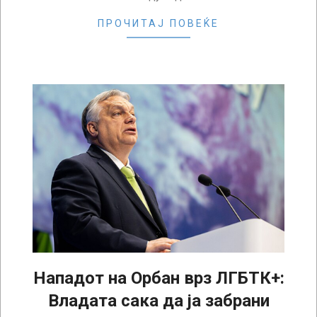
ПРОЧИТАЈ ПОВЕЌЕ
Нападот на Орбан врз ЛГБТК+:
Владата сака да ја забрани