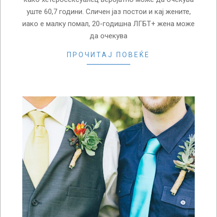
уште 60,7 години. Сличен јаз постои и кај жените,
иако е малку помал, 20-годишна ЛГБТ+ жена може
да очекува
ПРОЧИТАЈ ПОВЕЌЕ