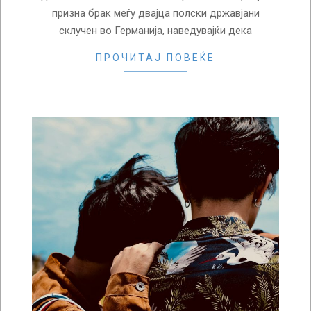
призна брак меѓу двајца полски државјани
склучен во Германија, наведувајќи дека
ПРОЧИТАЈ ПОВЕЌЕ