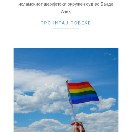
исламскиот шеријатски окружен суд во Банда
Ачех,
ПРОЧИТАЈ ПОВЕЌЕ