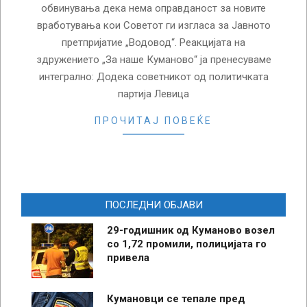
обвинувања дека нема оправданост за новите
вработувања кои Советот ги изгласа за Јавното
претпријатие „Водовод“. Реакцијата на
здружението „За наше Куманово“ ја пренесуваме
интегрално: Додека советникот од политичката
партија Левица
ПРОЧИТАЈ ПОВЕЌЕ
ПОСЛЕДНИ ОБЈАВИ
29-годишник од Куманово возел
со 1,72 промили, полицијата го
привела
Кумановци се тепале пред