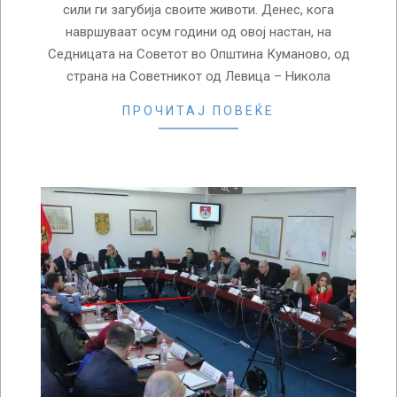
сили ги загубија своите животи. Денес, кога
навршуваат осум години од овој настан, на
Седницата на Советот во Општина Куманово, од
страна на Советникот од Левица – Никола
ПРОЧИТАЈ ПОВЕЌЕ