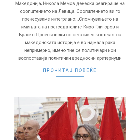
Македонија, Никола Мемов денеска реагираше на
соопштението на Левица. Соопштението ви го
пренесуваме интегрлано: „Спомнувањето на
имињата на претседателите Киро Глигоров и
Бранко Црвенковски во негативен контекст на
македонската историја е во најмала рака
непримерно, имено тие се политичари кои
воспоставија политички вредносни критериуми
ПРОЧИТАЈ ПОВЕЌЕ