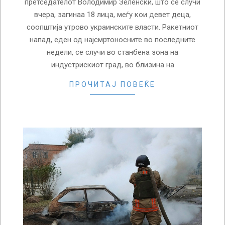
претседателот Володимир Зеленски, што се случи
вчера, загинаа 18 лица, меѓу кои девет деца,
соопштија утрово украинските власти. Ракетниот
напад, еден од најсмртоносните во последните
недели, се случи во станбена зона на
индустрискиот град, во близина на
ПРОЧИТАЈ ПОВЕЌЕ