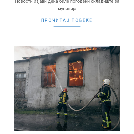
Новости изјави дека биле погодени складиште за
муниција
ПРОЧИТАЈ ПОВЕЌЕ