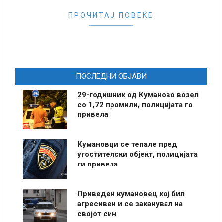
ПРОЧИТАЈ ПОВЕЌЕ
ПОСЛЕДНИ ОБЈАВИ
29-годишник од Куманово возел
со 1,72 промили, полицијата го
привела
Кумановци се тепале пред
угостителски објект, полицијата
ги привела
Приведен кумановец кој бил
агресивен и се заканувал на
својот син