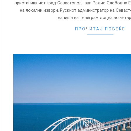
пристанишниот град Севастопол, јави Радио Слободна Е
на локални извори. Рускиот администратор на Севаст
напиша на Телеграм доцна во четв
ПРОЧИТАЈ ПОВЕЌЕ