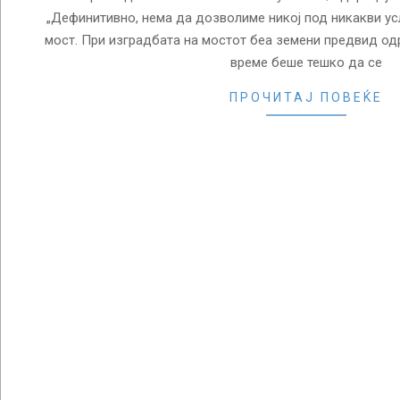
„Дефинитивно, нема да дозволиме никој под никакви ус
мост. При изградбата на мостот беа земени предвид од
време беше тешко да се
ПРОЧИТАЈ ПОВЕЌЕ