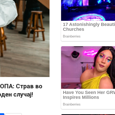
ОПА: Страв во
ден случај!