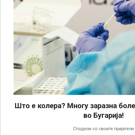
Што е колера? Многу заразна болес
во Бугарија!
2024-
Сподели со своите пријатели
09-