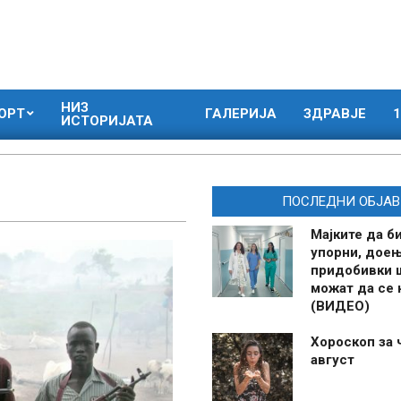
НИЗ
ОРТ
ГАЛЕРИЈА
ЗДРАВЈЕ
1
ИСТОРИЈАТА
ПОСЛЕДНИ ОБЈАВ
Мајките да б
упорни, дое
придобивки 
можат да се
(ВИДЕО)
Хороскоп за 
август