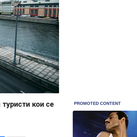
ј туристи кои се