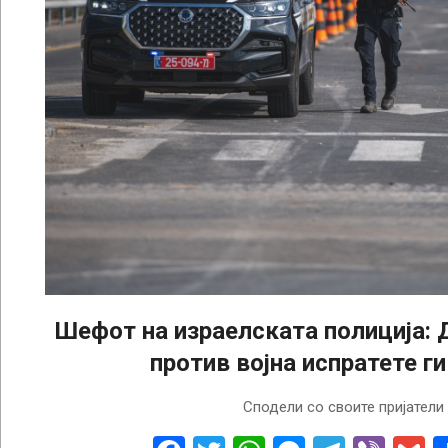
Шефот на израелската полиција:
против војна испратете ги
2023-
Сподели со своите пријатели
10-
19