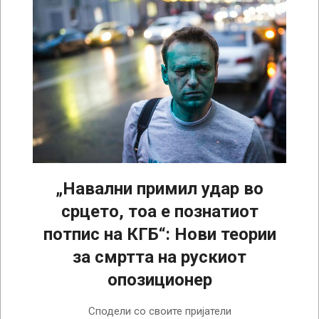
„Навални примил удар во
срцето, тоа е познатиот
потпис на КГБ“: Нови теории
за смртта на рускиот
опозиционер
2024-
Сподели со своите пријатели
02-