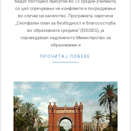
бидат постојано присутни во 13 средни училишта,
со цел спречување на конфликти и посредување
во случаи на насилство. Програмата, наречена
„Сеопфатен план за безбедност и благосостојба
во образовната средина“ (EDUSEG), ја
спроведуваат надлежното Министерство за
образование и
ПРОЧИТАЈ ПОВЕЌЕ