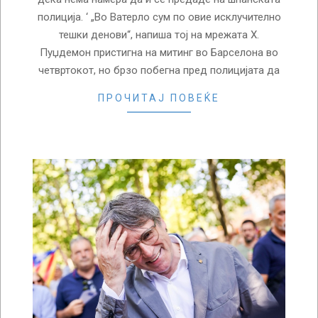
полиција. ‘ „Во Ватерло сум по овие исклучително
тешки денови“, напиша тој на мрежата Х.
Пуџдемон пристигна на митинг во Барселона во
четвртокот, но брзо побегна пред полицијата да
ПРОЧИТАЈ ПОВЕЌЕ