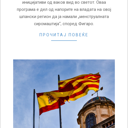
иницијативи од ваков вид во светот. Оваа
програма е дел од напорите на владата на овој
шпански регион да ја намали „менструалната
сиромаштија“, според Фигаро.
ПРОЧИТАЈ ПОВЕЌЕ