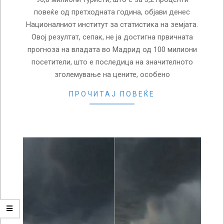
повеќе од претходната година, објави денес
Националниот институт за статистика на земјата.
Овој резултат, сепак, не ја достигна првичната
прогноза на владата во Мадрид од 100 милиони
посетители, што е последица на значителното
зголемување на цените, особено
ПРОЧИТАЈ ПОВЕЌЕ