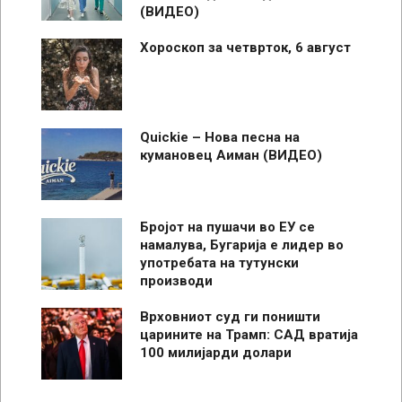
(ВИДЕО)
Хороскоп за четврток, 6 август
Quickie – Нова песна на
кумановец Аиман (ВИДЕО)
Бројот на пушачи во ЕУ се
намалува, Бугарија е лидер во
употребата на тутунски
производи
Врховниот суд ги поништи
царините на Трамп: САД вратија
100 милијарди долари