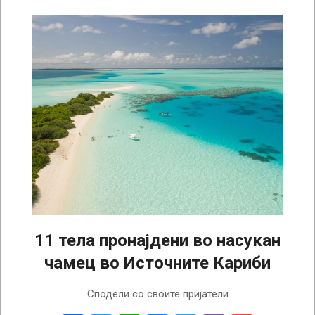
11 тела пронајдени во насукан
чамец во Источните Кариби
2025-
Сподели со своите пријатели
05-