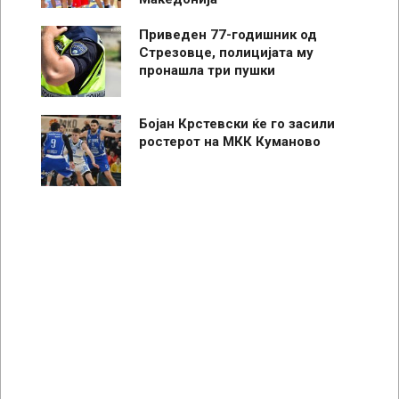
Приведен 77-годишник од
Стрезовце, полицијата му
пронашла три пушки
Бојан Крстевски ќе го засили
ростерот на МКК Куманово