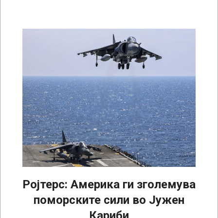
Ројтерс: Америка ги зголемува
поморските сили во Јужен
Кариби