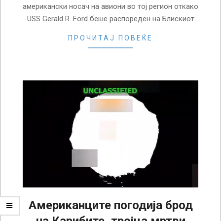
американски носач на авиони во тој регион откако
USS Gerald R. Ford беше распореден на Блискиот
ПРОЧИТАЈ ПОВЕЌЕ
Американците погодија брод