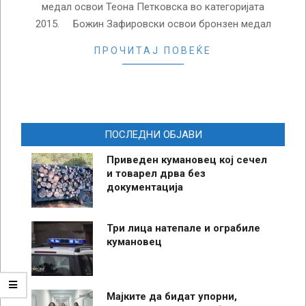
медал освои Теона Петковска во категоријата
2015. Божин Зафировски освои бронзен медал
ПРОЧИТАЈ ПОВЕЌЕ
ПОСЛЕДНИ ОБЈАВИ
Приведен кумановец кој сечел
и товарел дрва без
документација
Три лица натепале и ограбиле
кумановец
Мајките да бидат упорни,