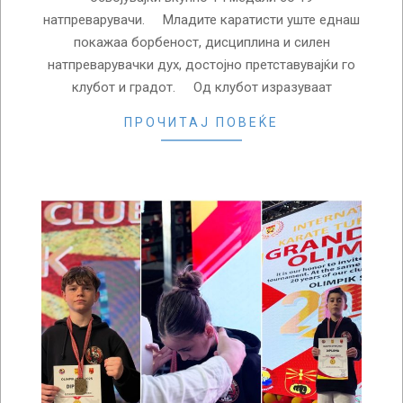
натпреварувачи. Младите каратисти уште еднаш
покажаа борбеност, дисциплина и силен
натпреварувачки дух, достојно претставувајќи го
клубот и градот. Од клубот изразуваат
ПРОЧИТАЈ ПОВЕЌЕ