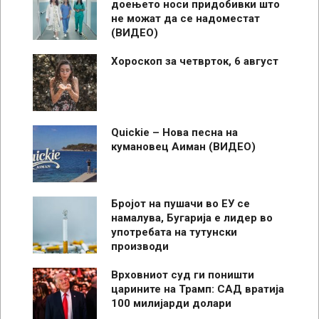
доењето носи придобивки што
не можат да се надоместат
(ВИДЕО)
Хороскоп за четврток, 6 август
Quickie – Нова песна на
кумановец Аиман (ВИДЕО)
Бројот на пушачи во ЕУ се
намалува, Бугарија е лидер во
употребата на тутунски
производи
Врховниот суд ги поништи
царините на Трамп: САД вратија
100 милијарди долари