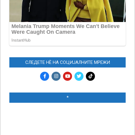
СЛЕДЕТЕ НЀ НА СОЦИЈАЛНИТЕ МРЕЖИ
*