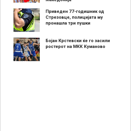
Приведен 77-годишник од
Стрезовце, полицијата му
пронашла три пушки
Бојан Крстевски ќе го засили
ростерот на МКК Куманово