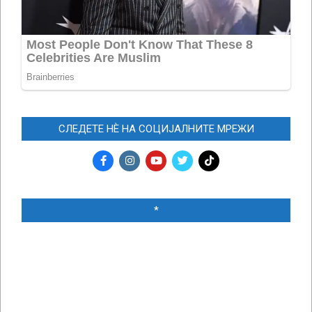
СЛЕДЕТЕ НЀ НА СОЦИЈАЛНИТЕ МРЕЖИ
*