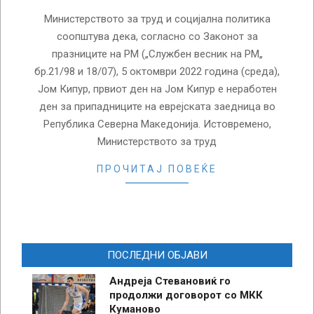
Министерството за труд и социјална политика
соопштува дека, согласно со Законот за
празниците на РМ („Службен весник на РМ„
бр.21/98 и 18/07), 5 октомври 2022 година (среда),
Јом Кипур, првиот ден на Јом Кипур е неработен
ден за припадниците на еврејската заедница во
Република Северна Македонија. Истовремено,
Министерството за труд
ПРОЧИТАЈ ПОВЕЌЕ
ПОСЛЕДНИ ОБЈАВИ
Андреја Стевановиќ го
продолжи договорот со МКК
Куманово