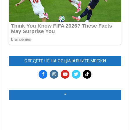
СЛЕДЕТЕ НЀ НА СОЦИЈАЛНИТЕ МРЕЖИ
*