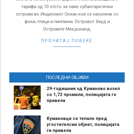
тарифа од 10 отсто за овие субантарктички
острови во Индискиот Океан кои се населени со
фоки, птици и пингвини. Островот Херд и
Островите Мекдоналд,
ПРОЧИТАЈ ПОВЕЌЕ
ПОСЛЕДНИ ОБЈАВИ
29-годишник од Куманово возел
со 1,72 промили, полицијата го
привела
Кумановци се тепале пред
угостителски објект, полицијата
ги привела