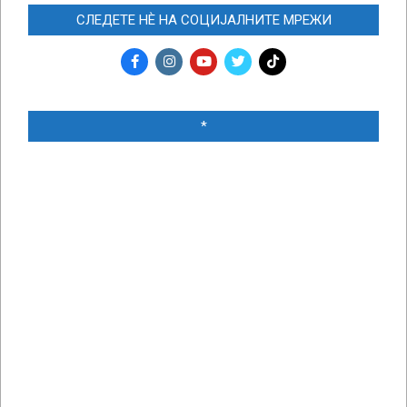
СЛЕДЕТЕ НЀ НА СОЦИЈАЛНИТЕ МРЕЖИ
*