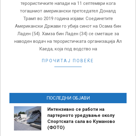
терористичките напади на 11 септември кога
тогашниот американски претседател Доналд
Трамп во 2019 година изјави: Соединетите
Американски Држави го убија синот на Осама бин
Ладен (54). Хамза бин Ладен (34) се сметаше за
наводен водач на терористичката организација Ал
Каеда, која под водство на
ПРОЧИТАЈ ПОВЕЌЕ
ПОСЛЕДНИ ОБЈАВИ
Интензивно се работи на
партерното уредување околу
Спортската сала во Куманово
(ФОТО)