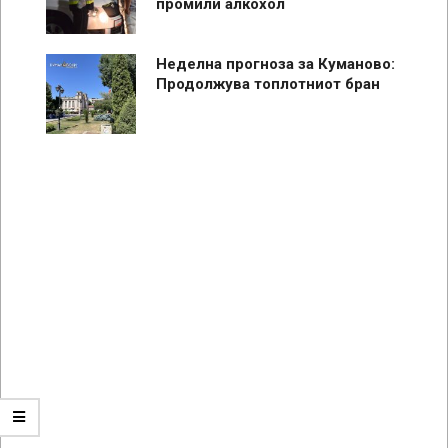
промили алкохол
Неделна прогноза за Куманово:
Продолжува топлотниот бран