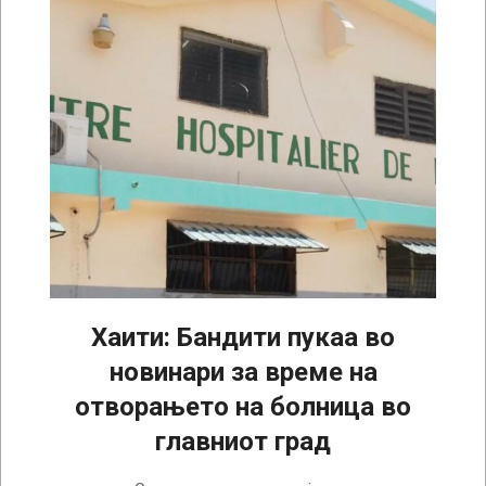
Хаити: Бандити пукаа во
новинари за време на
отворањето на болница во
главниот град
2024-