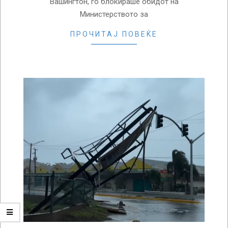
Вашингтон, го блокираше обидот на
Министерството за
ПРОЧИТАЈ ПОВЕЌЕ