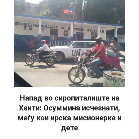
Напад во сиропиталиште на
Хаити: Осуммина исчезнати,
меѓу кои ирска мисионерка и
дете
2025-