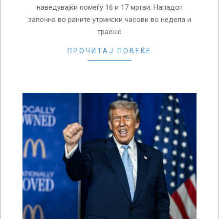
наведувајќи помеѓу 16 и 17 мртви. Нападот
започна во раните утрински часови во недела и
траеше
ПРОЧИТАЈ ПОВЕЌЕ