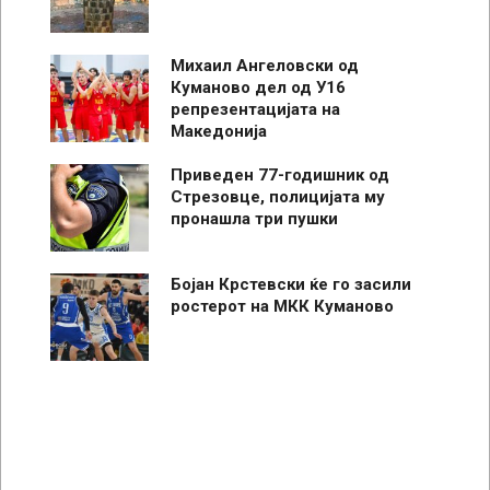
Михаил Ангеловски од
Куманово дел од У16
репрезентацијата на
Македонија
Приведен 77-годишник од
Стрезовце, полицијата му
пронашла три пушки
Бојан Крстевски ќе го засили
ростерот на МКК Куманово