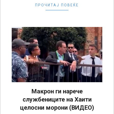
ПРОЧИТАЈ ПОВЕЌЕ
Макрон ги нарече
службениците на Хаити
целосни морони (ВИДЕО)