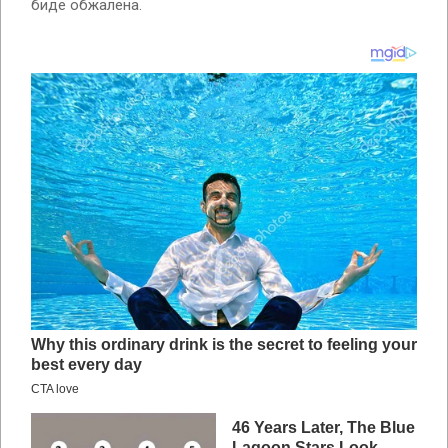
биде обжалена.