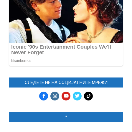
СЛЕДЕТЕ НЀ НА СОЦИЈАЛНИТЕ МРЕЖИ
*