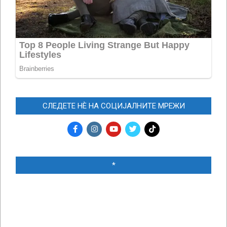
СЛЕДЕТЕ НЀ НА СОЦИЈАЛНИТЕ МРЕЖИ
*