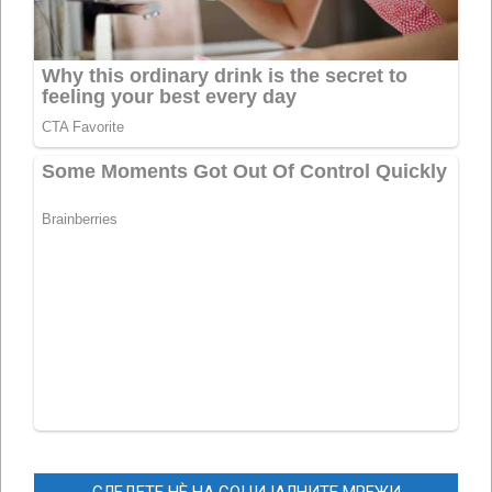
СЛЕДЕТЕ НЀ НА СОЦИЈАЛНИТЕ МРЕЖИ