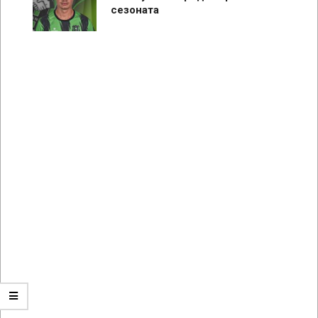
сезоната