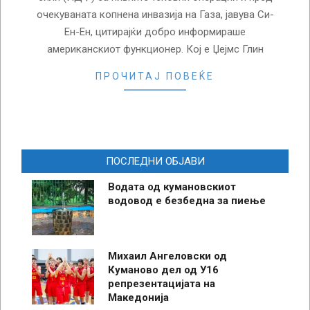
очекуваната копнена инвазија на Газа, јавува Си-
Ен-Ен, цитирајќи добро информираше
американскиот функционер. Кој е Џејмс Глин
ПРОЧИТАЈ ПОВЕЌЕ
ПОСЛЕДНИ ОБЈАВИ
Водата од кумановскиот
водовод е безбедна за пиење
Михаил Ангеловски од
Куманово дел од У16
репрезентацијата на
Македонија