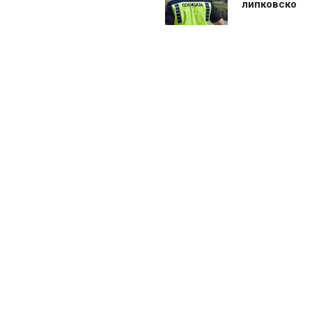
липковско